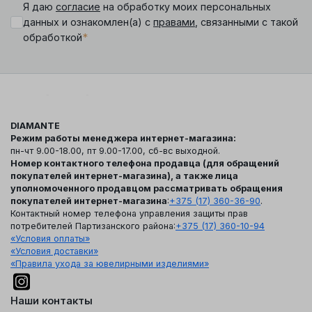
Я даю
согласие
на обработку моих персональных
данных и ознакомлен(а) с
правами
, связанными с такой
*
обработкой
DIAMANTE
Режим работы менеджера интернет-магазина:
пн-чт 9.00-18.00, пт 9.00-17.00, сб-вс выходной.
Номер контактного телефона продавца (для обращений
покупателей интернет-магазина), а также лица
уполномоченного продавцом рассматривать обращения
покупателей интернет-магазина
:
+375 (17) 360-36-90
.
Контактный номер телефона управления защиты прав
потребителей Партизанского района:
+375 (17) 360-10-94
«Условия оплаты»
«Условия доставки»
«Правила ухода за ювелирными изделиями»
Наши контакты