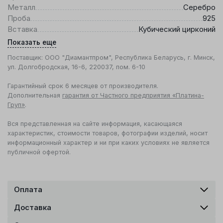
Металл
Серебро
Проба
925
Вставка
Кубический цирконий
Показать еще
Поставщик: ООО "Диамантпром", Республика Беларусь, г. Минск,
ул. Долгобродская, 16-6, 220037, пом. 6-10
Гарантийный срок 6 месяцев от производителя.
Дополнительная
гарантия от Частного предприятия «Платина-
Груп»
.
Вся представленная на сайте информация, касающаяся
характеристик, стоимости товаров, фотографии изделий, носит
информационный характер и ни при каких условиях не является
публичной офертой.
Оплата
Доставка