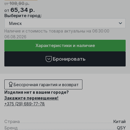
108,90
р.
от
65,34
р.
от
Выберите город:
Наличие и стоимость товара актуальны на 06:30:00
06.08.2026
Характеристики и наличие
Бронировать
Бессрочная гарантия и возврат
Изделия нет в вашем городе?
Закажите перемещение!
+375 (29) 689-77-78
Страна
Китай
Бренд
QSY