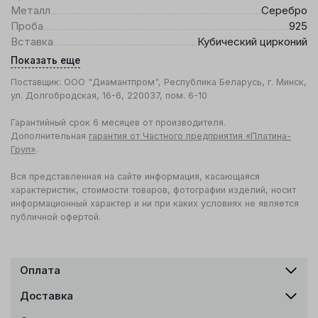
Металл
Серебро
Проба
925
Вставка
Кубический цирконий
Показать еще
Поставщик: ООО "Диамантпром", Республика Беларусь, г. Минск,
ул. Долгобродская, 16-6, 220037, пом. 6-10
Гарантийный срок 6 месяцев от производителя.
Дополнительная
гарантия от Частного предприятия «Платина-
Груп»
.
Вся представленная на сайте информация, касающаяся
характеристик, стоимости товаров, фотографии изделий, носит
информационный характер и ни при каких условиях не является
публичной офертой.
Оплата
Доставка