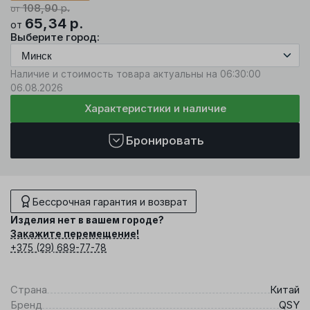
108,90
р.
от
65,34
р.
от
Выберите город:
Наличие и стоимость товара актуальны на 06:30:00
06.08.2026
Характеристики и наличие
Бронировать
Бессрочная гарантия и возврат
Изделия нет в вашем городе?
Закажите перемещение!
+375 (29) 689-77-78
Страна
Китай
Бренд
QSY