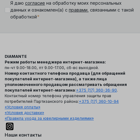
Я даю
согласие
на обработку моих персональных
данных и ознакомлен(а) с
правами
, связанными с такой
*
обработкой
DIAMANTE
Режим работы менеджера интернет-магазина:
пн-чт 9.00-18.00, пт 9.00-17.00, сб-вс выходной.
Номер контактного телефона продавца (для обращений
покупателей интернет-магазина), а также лица
уполномоченного продавцом рассматривать обращения
покупателей интернет-магазина
:
+375 (17) 360-36-90
.
Контактный номер телефона управления защиты прав
потребителей Партизанского района:
+375 (17) 360-10-94
«Условия оплаты»
«Условия доставки»
«Правила ухода за ювелирными изделиями»
Наши контакты