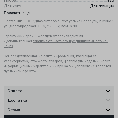
Проба
925
Для кого
Для женщин
Показать еще
Поставщик: ООО "Диамантпром", Республика Беларусь, г. Минск,
ул. Долгобродская, 16-6, 220037, пом. 6-10
Гарантийный срок 6 месяцев от производителя.
Дополнительная
гарантия от Частного предприятия «Платина-
Груп»
.
Вся представленная на сайте информация, касающаяся
характеристик, стоимости товаров, фотографии изделий, носит
информационный характер и ни при каких условиях не является
публичной офертой.
Оплата
Доставка
Отзывы