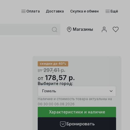
Оплата
Доставка
Скупка и обмен
Ещё
Mагазины
скидки до 40%
297,61
р.
от
178,57
р.
от
Выберите город:
Наличие и стоимость товара актуальны на
06:30:00
06.08.2026
Характеристики и наличие
Бронировать