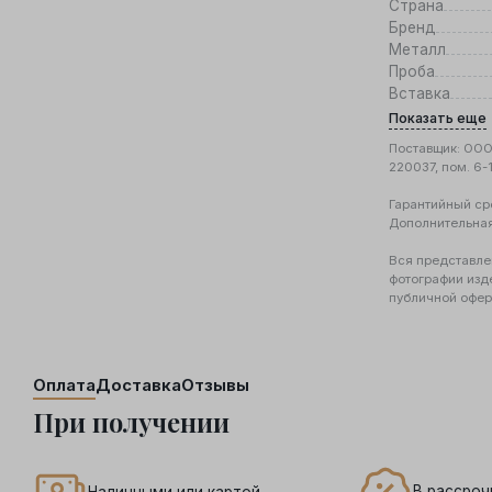
Страна
Бренд
Металл
Проба
Вставка
Показать еще
Поставщик: ООО 
220037, пом. 6-
Гарантийный ср
Дополнительна
Вся представле
фотографии изд
публичной офер
Оплата
Доставка
Отзывы
При получении
В рассроч
Наличными или картой