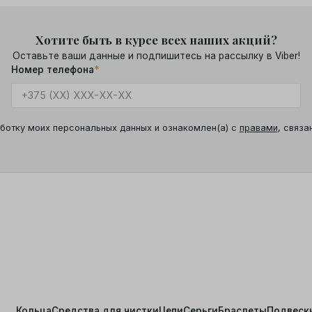
Хотите быть в курсе всех наших акций?
Оставьте ваши данные и подпишитесь на рассылку в Viber!
Номер телефона
*
ботку моих персональных данных и ознакомлен(а) с
правами
, связа
Кольца
Средства для чистки
Цепи
Серьги
Браслеты
Подвеск