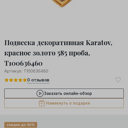
Подвеска декоративная Karatov,
красное золото 585 проба,
Т100636460
Артикул:
Т100636460
0
отзывов
Заказать онлайн-обзор
Намекнуть о подарке
скидки до 30%