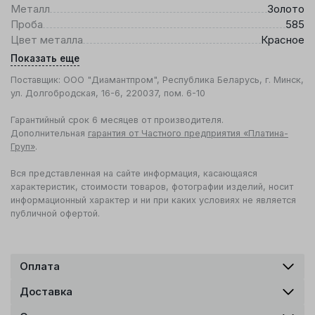
Металл
Золото
Проба
585
Цвет металла
Красное
Показать еще
Поставщик: ООО "Диамантпром", Республика Беларусь, г. Минск,
ул. Долгобродская, 16-6, 220037, пом. 6-10
Гарантийный срок 6 месяцев от производителя.
Дополнительная
гарантия от Частного предприятия «Платина-
Груп»
.
Вся представленная на сайте информация, касающаяся
характеристик, стоимости товаров, фотографии изделий, носит
информационный характер и ни при каких условиях не является
публичной офертой.
Оплата
Доставка