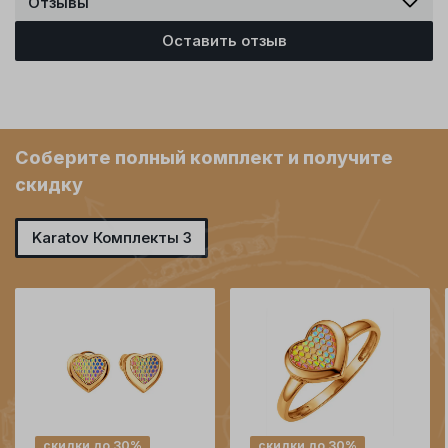
Отзывы
Оставить отзыв
Соберите полный комплект и получите
скидку
Karatov Комплекты 3
скидки до 30%
скидки до 30%