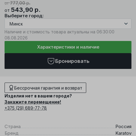
777,00
р.
от
543,90
р.
от
Выберите город:
Наличие и стоимость товара актуальны на 06:30:00
08.08.2026
Характеристики и наличие
Бронировать
Бессрочная гарантия и возврат
Изделия нет в вашем городе?
Закажите перемещение!
+375 (29) 689-77-78
Страна
Россия
Бренд
Karatov