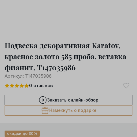
Подвеска декоративная Karatov,
красное золото 585 проба, вставка
фианит, Т147035986
Артикул:
Т147035986
0
отзывов
Заказать онлайн-обзор
Намекнуть о подарке
скидки до 30%