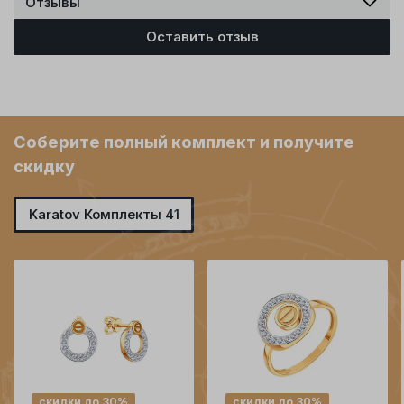
Отзывы
Оставить отзыв
Соберите полный комплект и получите
скидку
Karatov Комплекты 41
скидки до 30%
скидки до 30%