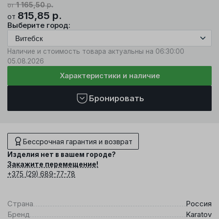
1 165,50
р.
от
815,85
р.
от
Выберите город:
Наличие и стоимость товара актуальны на 06:30:00
05.08.2026
Характеристики и наличие
Бронировать
Бессрочная гарантия и возврат
Изделия нет в вашем городе?
Закажите перемещение!
+375 (29) 689-77-78
Страна
Россия
Бренд
Karatov