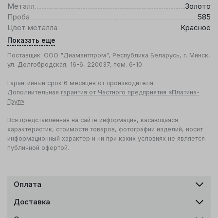
Металл
Золото
Проба
585
Цвет металла
Красное
Показать еще
Поставщик: ООО "Диамантпром", Республика Беларусь, г. Минск,
ул. Долгобродская, 16-6, 220037, пом. 6-10
Гарантийный срок 6 месяцев от производителя.
Дополнительная
гарантия от Частного предприятия «Платина-
Груп»
.
Вся представленная на сайте информация, касающаяся
характеристик, стоимости товаров, фотографии изделий, носит
информационный характер и ни при каких условиях не является
публичной офертой.
Оплата
Доставка