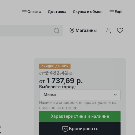
Оплата
Доставка
Скупка и обмен
Ещё
Mагазины
скидки до 30%
2 482,42
р.
от
1 737,69
р.
от
Выберите город:
Наличие и стоимость товара актуальны на
06:30:00
06.08.2026
Характеристики и наличие
я
Бронировать
v