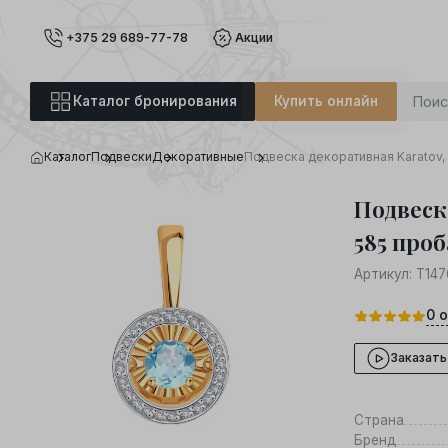
+375 29 689-77-78
Акции
Каталог бронирования
Купить онлайн
Каталог
Подвески
Декоративные
Подвеска декоративная Karatov, 
Подвеск
585 проб
Артикул:
Т14
0
о
Заказать
Страна
Бренд