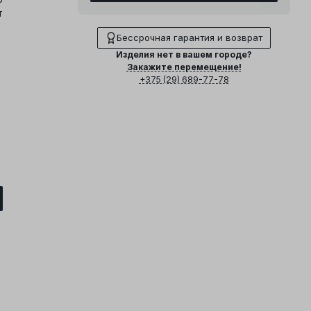
т
Бессрочная гарантия и возврат
Изделия нет в вашем городе?
Закажите перемещение!
+375 (29) 689-77-78