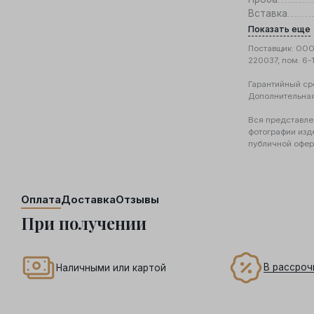
Вставка
Показать еще
Поставщик: ООО 
220037, пом. 6-
Гарантийный ср
Дополнительна
Вся представле
фотографии изд
публичной офер
Оплата
Доставка
Отзывы
При получении
В рассроч
Наличными или картой