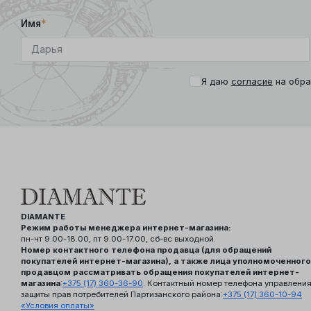
Имя
*
Я даю
согласие
на обра
DIAMANTE
Режим работы менеджера интернет-магазина:
пн-чт 9.00-18.00, пт 9.00-17.00, сб-вс выходной.
Номер контактного телефона продавца (для обращений
покупателей интернет-магазина), а также лица уполномоченного
продавцом рассматривать обращения покупателей интернет-
магазина
:
+375 (17) 360-36-90
. Контактный номер телефона управлени
защиты прав потребителей Партизанского района:
+375 (17) 360-10-94
«Условия оплаты»