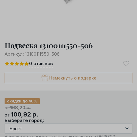
Подвеска 13100111550-506
Артикул:
13100111550-506
0
отзывов
Намекнуть о подарке
скидки до 40%
168,20
р.
от
100,92
р.
от
Выберите город:
Наличие и стоимость товара актуальны на 06:30:00