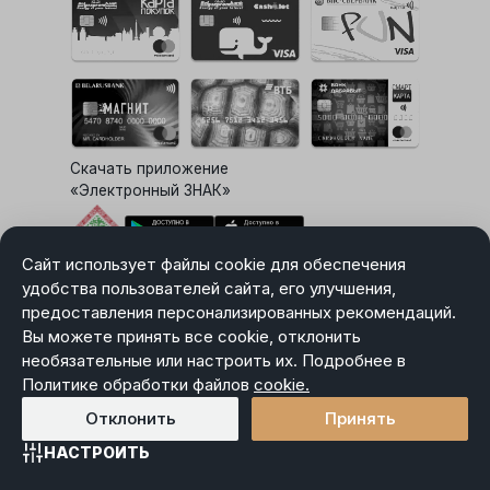
Скачать приложение
«Электронный ЗНАК»
Сайт использует файлы cookie для обеспечения
Выбор настроек Cookie
удобства пользователей сайта, его улучшения,
предоставления персонализированных рекомендаций.
Вы можете принять все cookie, отклонить
необязательные или настроить их. Подробнее в
Карта сайта
Политике обработки файлов
Политика в отношении обработки персональных данных
cookie.
Пользовательское соглашение
Отклонить
Принять
НАСТРОИТЬ
Главная
Каталог
Избранное
Корзина
Войти