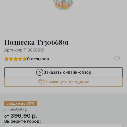
Подвеска Т13066891
Артикул:
Т13066891
0
отзывов
Заказать онлайн-обзор
Намекнуть о подарке
скидки до 30%
567,00
р.
от
396,90
р.
от
Выберите город: