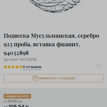
Подвеска Мусульманская, серебро
925 проба, вставка фианит,
94032898
Артикул:
94032898
0
отзывов
Намекнуть о подарке
скидки до 40%
177,57
р.
от
106,54
р.
от