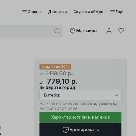
Оплата
Доставка
Скупка и обмен
Ещё
Mагазины
скидки до 30%
1 113,00
р.
от
779,10
р.
от
Выберите город:
Наличие и стоимость товара актуальны на
06:30:00
07.08.2026
Характеристики и наличие
я
Бронировать
а