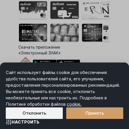
Скачать приложение
«Электронный ЗНАК»
Сайт использует файлы cookie для обеспечения
Выбор настроек Cookie
удобства пользователей сайта, его улучшения,
предоставления персонализированных рекомендаций.
Вы можете принять все cookie, отклонить
необязательные или настроить их. Подробнее в
Карта сайта
Политике обработки файлов
Политика в отношении обработки персональных данных
cookie.
Пользовательское соглашение
Отклонить
Принять
НАСТРОИТЬ
Главная
Каталог
Избранное
Корзина
Войти