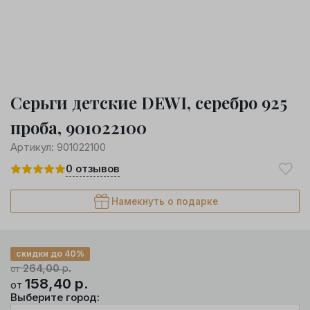
Серьги детские DEWI, серебро 925
проба, 901022100
Артикул:
901022100
0
отзывов
Намекнуть о подарке
скидки до 40%
264,00
р.
от
158,40
р.
от
Выберите город: