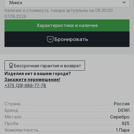
Наличие и стоимость товара актуальны на 06:30:00
07.08.2026
Характеристики и наличие
Бронировать
Бессрочная гарантия и возврат
Изделия нет в вашем городе?
Закажите перемещение!
+375 (29) 689-77-78
Страна
Россия
Бренд
DEWI
Металл
Серебро
Проба
925
Комплектность
1 Пара