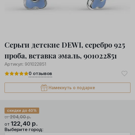
Серьги детские DEWI, серебро 925
проба, вставка эмаль, 901022851
Артикул:
901022851
0
отзывов
Намекнуть о подарке
скидки до 40%
204,00
р.
от
122,40
р.
от
Выберите город: