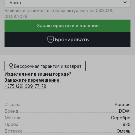
Наличие и стоимость товара актуальны на 06:30:00
06.08.2026
Характеристики и наличие
Бронировать
Бессрочная гарантия и возврат
Изделия нет в вашем городе?
Закажите перемещение!
+375 (29) 689-77-78
Страна
Россия
Бренд
DEWI
Металл
Серебро
Проба
925
Вставка
Эмаль