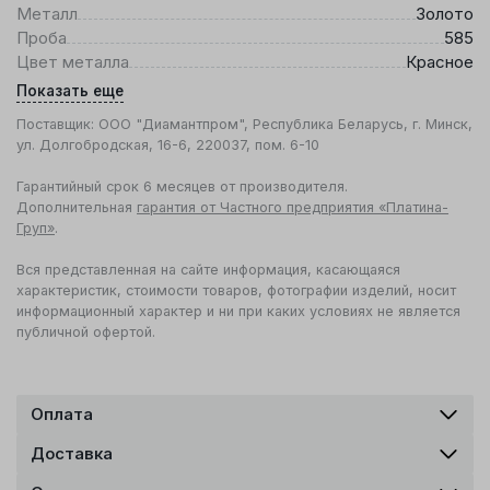
Металл
Золото
Проба
585
Цвет металла
Красное
Показать еще
Поставщик: ООО "Диамантпром", Республика Беларусь, г. Минск,
ул. Долгобродская, 16-6, 220037, пом. 6-10
Гарантийный срок 6 месяцев от производителя.
Дополнительная
гарантия от Частного предприятия «Платина-
Груп»
.
Вся представленная на сайте информация, касающаяся
характеристик, стоимости товаров, фотографии изделий, носит
информационный характер и ни при каких условиях не является
публичной офертой.
Оплата
Доставка