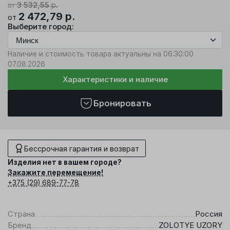
3 532,55
р.
от
2 472,79
р.
от
Выберите город:
Наличие и стоимость товара актуальны на 06:30:00
07.08.2026
Характеристики и наличие
Бронировать
Бессрочная гарантия и возврат
Изделия нет в вашем городе?
Закажите перемещение!
+375 (29) 689-77-78
Страна
Россия
Бренд
ZOLOTYE UZORY