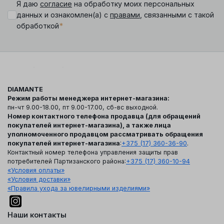
Я даю
согласие
на обработку моих персональных
данных и ознакомлен(а) с
правами
, связанными с такой
*
обработкой
DIAMANTE
Режим работы менеджера интернет-магазина:
пн-чт 9.00-18.00, пт 9.00-17.00, сб-вс выходной.
Номер контактного телефона продавца (для обращений
покупателей интернет-магазина), а также лица
уполномоченного продавцом рассматривать обращения
покупателей интернет-магазина
:
+375 (17) 360-36-90
.
Контактный номер телефона управления защиты прав
потребителей Партизанского района:
+375 (17) 360-10-94
«Условия оплаты»
«Условия доставки»
«Правила ухода за ювелирными изделиями»
Наши контакты