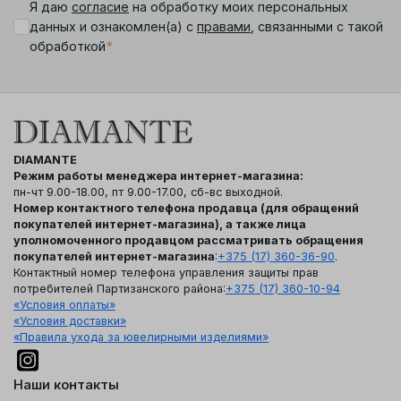
Я даю
согласие
на обработку моих персональных
данных и ознакомлен(а) с
правами
, связанными с такой
*
обработкой
DIAMANTE
Режим работы менеджера интернет-магазина:
пн-чт 9.00-18.00, пт 9.00-17.00, сб-вс выходной.
Номер контактного телефона продавца (для обращений
покупателей интернет-магазина), а также лица
уполномоченного продавцом рассматривать обращения
покупателей интернет-магазина
:
+375 (17) 360-36-90
.
Контактный номер телефона управления защиты прав
потребителей Партизанского района:
+375 (17) 360-10-94
«Условия оплаты»
«Условия доставки»
«Правила ухода за ювелирными изделиями»
Наши контакты