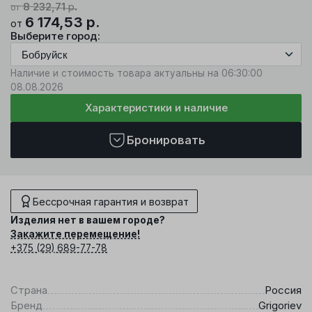
8 232,71
р.
от
6 174,53
р.
от
Выберите город:
Наличие и стоимость товара актуальны на 06:30:00
08.08.2026
Характеристики и наличие
Бронировать
Бессрочная гарантия и возврат
Изделия нет в вашем городе?
Закажите перемещение!
+375 (29) 689-77-78
Страна
Россия
Бренд
Grigoriev