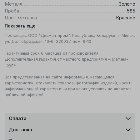
Металл
Золото
Проба
585
Цвет металла
Красное
Показать еще
Поставщик: ООО "Диамантпром", Республика Беларусь, г. Минск,
ул. Долгобродская, 16-6, 220037, пом. 6-10
Гарантийный срок 6 месяцев от производителя.
Дополнительная
гарантия от Частного предприятия «Платина-
Груп»
.
Вся представленная на сайте информация, касающаяся
характеристик, стоимости товаров, фотографии изделий, носит
информационный характер и ни при каких условиях не является
публичной офертой.
Оплата
Доставка