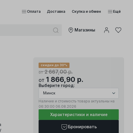
Оплата
Доставка
Скупка и обмен
Ещё
Mагазины
скидки до 30%
2 667,00
р.
от
1 866,90
р.
от
Выберите город:
Наличие и стоимость товара актуальны на
06:30:00
06.08.2026
Характеристики и наличие
я
Бронировать
V