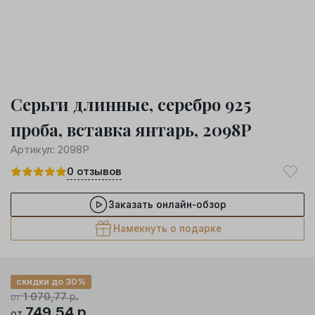
Серьги длинные, серебро 925
проба, вставка янтарь, 2098Р
Артикул:
2098Р
0
отзывов
Заказать онлайн-обзор
Намекнуть о подарке
скидки до 30%
1 070,77
р.
от
749,54
р.
от