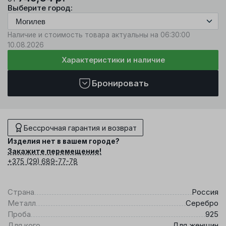
Выберите город:
Наличие и стоимость товара актуальны на 06:30:00
10.08.2026
Характеристики и наличие
Бронировать
Бессрочная гарантия и возврат
Изделия нет в вашем городе?
Закажите перемещение!
+375 (29) 689-77-78
Страна
Россия
Металл
Серебро
Проба
925
Для кого
Для женщин