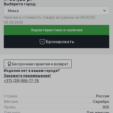
Выберите город:
Наличие и стоимость товара актуальны на 06:30:00
08.08.2026
Характеристики и наличие
Бронировать
Бессрочная гарантия и возврат
Изделия нет в вашем городе?
Закажите перемещение!
+375 (29) 689-77-78
Страна
Россия
Металл
Серебро
Проба
925
Для кого
Для женщин