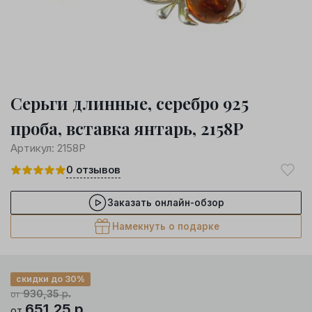
Серьги длинные, серебро 925
проба, вставка янтарь, 2158Р
Артикул:
2158Р
0
отзывов
Заказать онлайн-обзор
Намекнуть о подарке
скидки до 30%
930,35
р.
от
651,25
р.
от