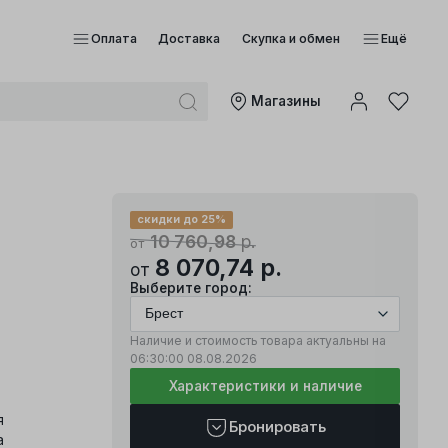
Оплата
Доставка
Скупка и обмен
Ещё
Mагазины
скидки до 25%
10 760,98
р.
от
8 070,74
р.
от
Выберите город:
Наличие и стоимость товара актуальны на
06:30:00
08.08.2026
Характеристики и наличие
я
Бронировать
a