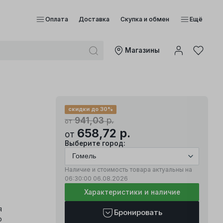
Оплата
Доставка
Скупка и обмен
Ещё
Mагазины
скидки до 30%
941,03
р.
от
658,72
р.
от
Выберите город:
Наличие и стоимость товара актуальны на
06:30:00
06.08.2026
Характеристики и наличие
я
Бронировать
о