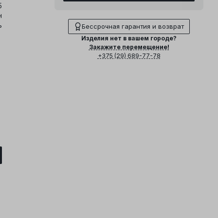
5
н
ь
Бессрочная гарантия и возврат
Изделия нет в вашем городе?
Закажите перемещение!
+375 (29) 689-77-78