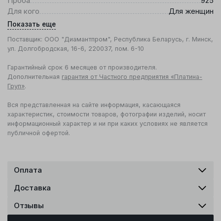
Проба
925
Для кого
Для женщин
Показать еще
Поставщик: ООО "Диамантпром", Республика Беларусь, г. Минск,
ул. Долгобродская, 16-6, 220037, пом. 6-10
Гарантийный срок 6 месяцев от производителя.
Дополнительная
гарантия от Частного предприятия «Платина-
Груп»
.
Вся представленная на сайте информация, касающаяся
характеристик, стоимости товаров, фотографии изделий, носит
информационный характер и ни при каких условиях не является
публичной офертой.
Оплата
Доставка
Отзывы