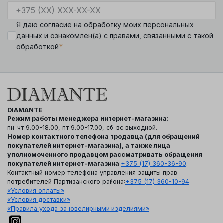
Я даю
согласие
на обработку моих персональных
данных и ознакомлен(а) с
правами
, связанными с такой
*
обработкой
DIAMANTE
Режим работы менеджера интернет-магазина:
пн-чт 9.00-18.00, пт 9.00-17.00, сб-вс выходной.
Номер контактного телефона продавца (для обращений
покупателей интернет-магазина), а также лица
уполномоченного продавцом рассматривать обращения
покупателей интернет-магазина
:
+375 (17) 360-36-90
.
Контактный номер телефона управления защиты прав
потребителей Партизанского района:
+375 (17) 360-10-94
«Условия оплаты»
«Условия доставки»
«Правила ухода за ювелирными изделиями»