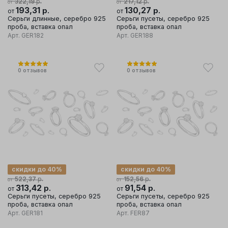
р.
р.
322,19
217,12
от
от
193,31
р.
130,27
р.
от
от
Серьги длинные, серебро 925
Серьги пусеты, серебро 925
проба, вставка опал
проба, вставка опал
Арт.
GER182
Арт.
GER188
0
отзывов
0
отзывов
скидки до 40%
скидки до 40%
р.
р.
522,37
152,56
от
от
313,42
р.
91,54
р.
от
от
Серьги пусеты, серебро 925
Серьги пусеты, серебро 925
проба, вставка опал
проба, вставка опал
Арт.
GER181
Арт.
FER87