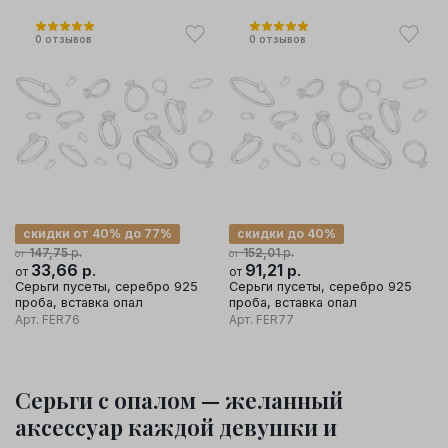
0
отзывов
0
отзывов
скидки от 40% до 77%
скидки до 40%
р.
р.
147,75
152,01
от
от
33,66
р.
91,21
р.
от
от
Серьги пусеты, серебро 925
Серьги пусеты, серебро 925
проба, вставка опал
проба, вставка опал
Арт.
FER76
Арт.
FER77
Серьги с опалом — желанный
аксессуар каждой девушки и