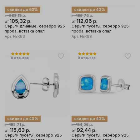
скидки до 63%
скидки до 40%
р.
р.
289,19
186,76
от
от
105,32
р.
112,06
р.
от
от
Серьги длинные, серебро 925
Серьги пусеты, серебро 925
проба, вставка опал
проба, вставка опал
Арт.
FER93
Арт.
FER98
0
отзывов
0
отзывов
скидки до 40%
скидки до 40%
р.
р.
192,71
154,06
от
от
115,63
р.
92,44
р.
от
от
Серьги пусеты, серебро 925
Серьги пусеты, серебро 925