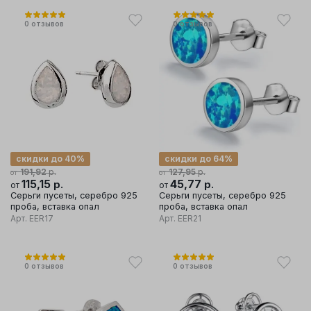
0
отзывов
0
отзывов
скидки до 40%
скидки до 64%
р.
р.
191,92
127,95
от
от
115,15
р.
45,77
р.
от
от
Серьги пусеты, серебро 925
Серьги пусеты, серебро 925
проба, вставка опал
проба, вставка опал
Арт.
EER17
Арт.
EER21
0
отзывов
0
отзывов