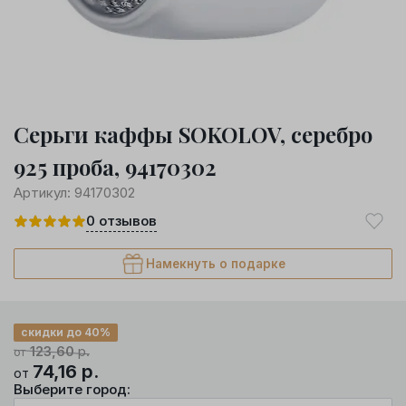
Серьги каффы SOKOLOV, серебро
925 проба, 94170302
Артикул:
94170302
0
отзывов
Намекнуть о подарке
скидки до 40%
123,60
р.
от
74,16
р.
от
Выберите город: