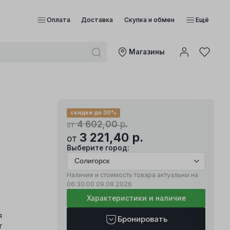
Оплата
Доставка
Скупка и обмен
Ещё
Mагазины
скидки до 30%
4 602,00
р.
от
3 221,40
р.
от
Выберите город:
Наличие и стоимость товара актуальны на
06:30:00
09.08.2026
Характеристики и наличие
я
Бронировать
r