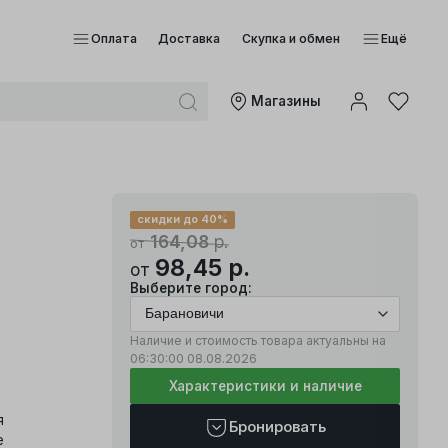
Оплата
Доставка
Скупка и обмен
Ещё
Mагазины
скидки до 40%
164,08
р.
от
98,45
р.
от
Выберите город:
Наличие и стоимость товара актуальны на
06:30:00
08.08.2026
Характеристики и наличие
я
Бронировать
e