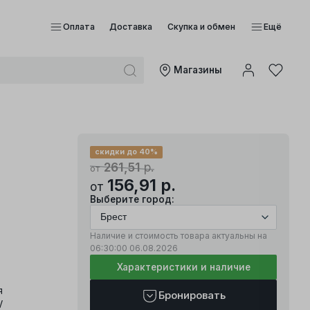
Оплата
Доставка
Скупка и обмен
Ещё
Mагазины
скидки до 40%
261,51
р.
от
156,91
р.
от
Выберите город:
Наличие и стоимость товара актуальны на
06:30:00
06.08.2026
Характеристики и наличие
я
Бронировать
V