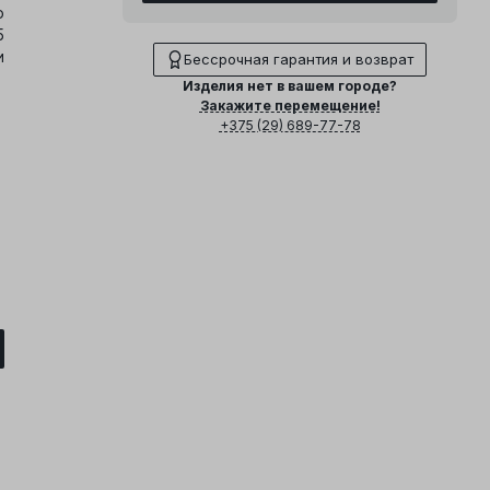
о
5
и
Бессрочная гарантия и возврат
Изделия нет в вашем городе?
Закажите перемещение!
+375 (29) 689-77-78