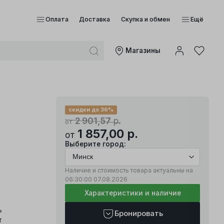
Оплата
Доставка
Скупка и обмен
Ещё
Mагазины
скидки до 36%
2 901,57
р.
от
1 857,00
р.
от
Выберите город:
Наличие и стоимость товара актуальны на
06:30:00
07.08.2026
Характеристики и наличие
ь
Бронировать
т