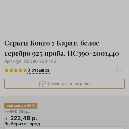
Серьги Конго 7 Карат, белое
серебро 925 проба, ПС390-2001440
Артикул:
ПС390-2001440
0
отзывов
Намекнуть о подарке
скидки до 40%
370,80
р.
от
222,48
р.
от
Выберите город: