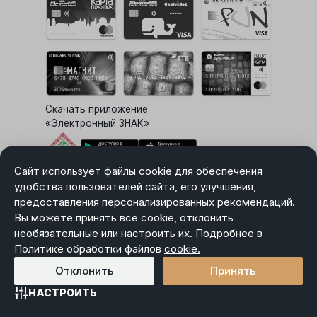
Скачать приложение
«Электронный ЗНАК»
Сайт использует файлы cookie для обеспечения
Выбор настроек Cookie
удобства пользователей сайта, его улучшения,
предоставления персонализированных рекомендаций.
Вы можете принять все cookie, отклонить
необязательные или настроить их. Подробнее в
Карта сайта
Политике обработки файлов
Политика в отношении обработки персональных данных
cookie.
Пользовательское соглашение
Отклонить
Принять
НАСТРОИТЬ
Главная
Каталог
Избранное
Корзина
Войти