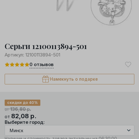
Серьги 12100113894-501
Артикул:
12100113894-501
0
отзывов
Намекнуть о подарке
скидки до 40%
136,80
р.
от
82,08
р.
от
Выберите город:
Наличие и стоимость товара актуальны на 06:30:00