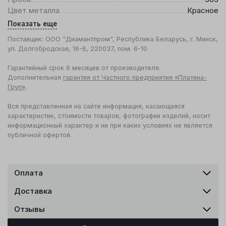
Цвет металла
Красное
Показать еще
Поставщик: ООО "Диамантпром", Республика Беларусь, г. Минск,
ул. Долгобродская, 16-6, 220037, пом. 6-10
Гарантийный срок 6 месяцев от производителя.
Дополнительная
гарантия от Частного предприятия «Платина-
Груп»
.
Вся представленная на сайте информация, касающаяся
характеристик, стоимости товаров, фотографии изделий, носит
информационный характер и ни при каких условиях не является
публичной офертой.
Оплата
Доставка
Отзывы