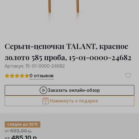
Серьги-цепочки TALANT, красное
золото 585 проба, 15-01-0000-24682
Артикул:
15-01-0000-24682
0
отзывов
Заказать онлайн-обзор
Намекнуть о подарке
скидки до 30%
693,00
р.
от
485,10
р.
от