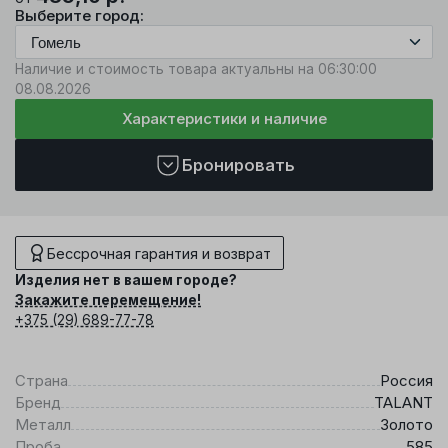
Выберите город:
Наличие и стоимость товара актуальны на 06:30:00
08.08.2026
Характеристики и наличие
Бронировать
Бессрочная гарантия и возврат
Изделия нет в вашем городе?
Закажите перемещение!
+375 (29) 689-77-78
Страна
Россия
Бренд
TALANT
Металл
Золото
Проба
585