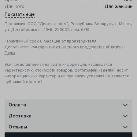
Для кого
Для женщин
Показать еще
Поставщик: ООО "Диамантпром", Республика Беларусь, г. Минск,
ул. Долгобродская, 16-6, 220037, пом. 6-10
Гарантийный срок 6 месяцев от производителя.
Дополнительная
гарантия от Частного предприятия «Платина-
Груп»
.
Вся представленная на сайте информация, касающаяся
характеристик, стоимости товаров, фотографии изделий, носит
информационный характер и ни при каких условиях не является
публичной офертой.
Оплата
Доставка
Отзывы