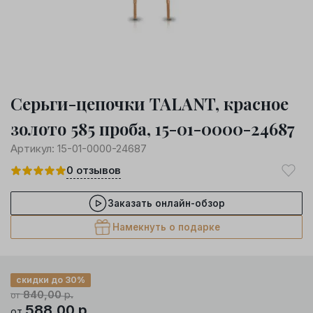
Серьги-цепочки TALANT, красное
золото 585 проба, 15-01-0000-24687
Артикул:
15-01-0000-24687
0
отзывов
Заказать онлайн-обзор
Намекнуть о подарке
скидки до 30%
840,00
р.
от
588,00
р.
от