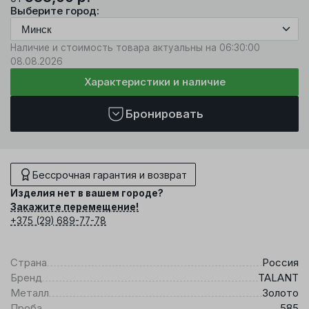
Выберите город:
Наличие и стоимость товара актуальны на 06:30:00
08.08.2026
Характеристики и наличие
Бронировать
Бессрочная гарантия и возврат
Изделия нет в вашем городе?
Закажите перемещение!
+375 (29) 689-77-78
Страна
Россия
Бренд
TALANT
Металл
Золото
Проба
585