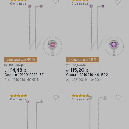
0
отзывов
0
отзывов
скидки до 40%
скидки до 40%
р.
р.
190,80
192,00
от
от
114,48
р.
115,20
р.
от
от
Серьги 1210019140-511
Серьги 1210019140-502
Арт.
1210019140-511
Арт.
1210019140-502
0
отзывов
0
отзывов