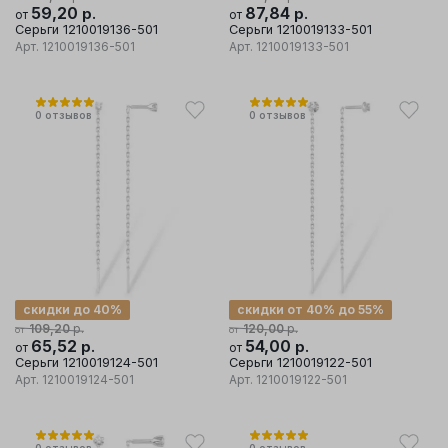
59,20
р.
87,84
р.
от
от
Серьги 1210019136-501
Серьги 1210019133-501
Арт.
1210019136-501
Арт.
1210019133-501
0
отзывов
0
отзывов
скидки до 40%
скидки от 40% до 55%
р.
р.
109,20
120,00
от
от
65,52
р.
54,00
р.
от
от
Серьги 1210019124-501
Серьги 1210019122-501
Арт.
1210019124-501
Арт.
1210019122-501