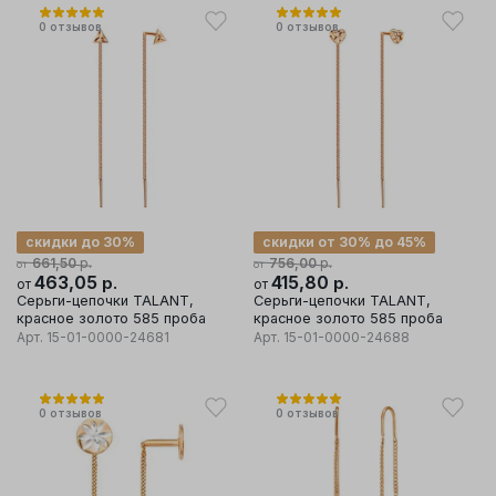
0
отзывов
0
отзывов
скидки до 30%
скидки от 30% до 45%
р.
р.
661,50
756,00
от
от
463,05
р.
415,80
р.
от
от
Серьги-цепочки TALANT,
Серьги-цепочки TALANT,
красное золото 585 проба
красное золото 585 проба
Арт.
15-01-0000-24681
Арт.
15-01-0000-24688
0
отзывов
0
отзывов