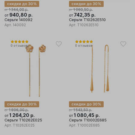
скидки до 30%
скидки до 30%
р.
р.
1 344,00
1 060,50
от
от
940,80
р.
742,35
р.
от
от
Серьги 140092
Серьги Т10262Е510
Арт.
140092
Арт.
Т10262Е510
0
отзывов
0
отзывов
скидки до 30%
скидки до 30%
р.
р.
1 806,00
1 543,50
от
от
1 264,20
р.
1 080,45
р.
от
от
Серьги Т10262Е025
Серьги Т10002Е685
Арт.
Т10262Е025
Арт.
Т10002Е685