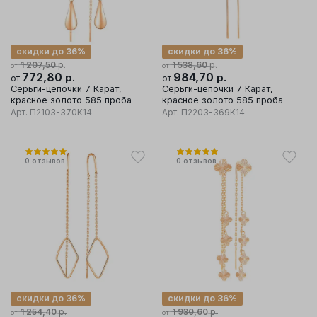
скидки до 36%
скидки до 36%
р.
р.
1 207,50
1 538,60
от
от
772,80
р.
984,70
р.
от
от
Серьги-цепочки 7 Карат,
Серьги-цепочки 7 Карат,
красное золото 585 проба
красное золото 585 проба
Арт.
П2103-370К14
Арт.
П2203-369К14
0
отзывов
0
отзывов
скидки до 36%
скидки до 36%
р.
р.
1 254,40
1 930,60
от
от