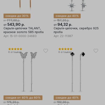
скидки до 30%
скидки до 40%
р.
р.
777,00
157,20
от
от
543,90
р.
94,32
р.
от
от
Серьги-цепочки TALANT,
Серьги-цепочки, серебро 925
красное золото 585 проба
проба
Арт.
15-01-0000-24683
Арт.
Z2-11387
0
отзывов
0
отзывов
скидки от 40% до 60%
скидки до 40%
р.
р.
175,20
132,00
от
от