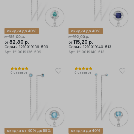
скидки до 40%
скидки до 40%
р.
р.
138,00
192,00
от
от
82,80
р.
115,20
р.
от
от
Серьги 1210019136-509
Серьги 1210019140-513
Арт.
1210019136-509
Арт.
1210019140-513
0
отзывов
0
отзывов
скидки от 40% до 55%
скидки до 40%