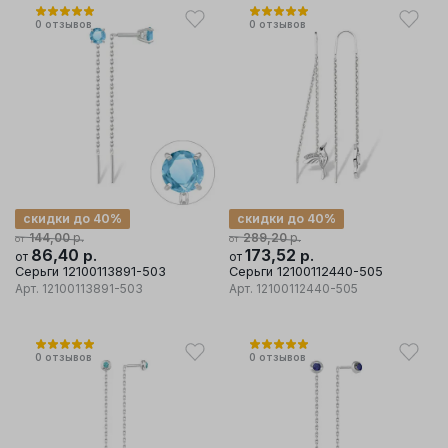
0
отзывов
0
отзывов
скидки до 40%
скидки до 40%
р.
р.
144,00
289,20
от
от
86,40
р.
173,52
р.
от
от
Серьги 12100113891-503
Серьги 12100112440-505
Арт.
12100113891-503
Арт.
12100112440-505
0
отзывов
0
отзывов