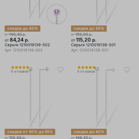
скидки до 40%
скидки до 40%
р.
р.
140,40
192,00
от
от
84,24
р.
115,20
р.
от
от
Серьги 1210019139-502
Серьги 1210019138-501
Арт.
1210019139-502
Арт.
1210019138-501
0
отзывов
0
отзывов
скидки от 40% до 55%
скидки до 40%
р.
р.
132,00
146,40
от
от