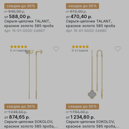
скидки до 30%
скидки до 30%
р.
р.
840,00
672,00
от
от
588,00
р.
470,40
р.
от
от
Серьги-цепочки TALANT,
Серьги-цепочки TALANT,
красное золото 585 проба
красное золото 585 проба
Арт.
15-01-0000-24687
Арт.
15-01-0000-24680
0
отзывов
0
отзывов
скидки до 30%
скидки до 30%
р.
р.
1 249,50
1 764,00
от
от
874,65
р.
1 234,80
р.
от
от
Серьги-цепочки SOKOLOV,
Серьги-цепочки SOKOLOV,
красное золото 585 проба,
красное золото 585 проба,