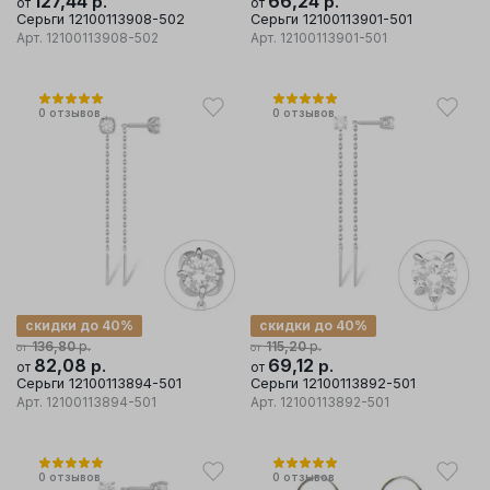
127,44
р.
66,24
р.
от
от
Серьги 12100113908-502
Серьги 12100113901-501
Арт.
12100113908-502
Арт.
12100113901-501
0
отзывов
0
отзывов
скидки до 40%
скидки до 40%
р.
р.
136,80
115,20
от
от
82,08
р.
69,12
р.
от
от
Серьги 12100113894-501
Серьги 12100113892-501
Арт.
12100113894-501
Арт.
12100113892-501
0
отзывов
0
отзывов