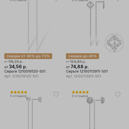
0
отзывов
0
отзывов
скидки от 40% до 70%
скидки до 40%
р.
р.
115,20
124,80
от
от
34,56
р.
74,88
р.
от
от
Серьги 1210019120-501
Серьги 12100113911-501
Арт.
1210019120-501
Арт.
12100113911-501
0
отзывов
0
отзывов