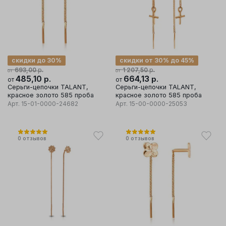
скидки до 30%
скидки от 30% до 45%
р.
р.
693,00
1 207,50
от
от
485,10
р.
664,13
р.
от
от
Серьги-цепочки TALANT,
Серьги-цепочки TALANT,
красное золото 585 проба
красное золото 585 проба
Арт.
15-01-0000-24682
Арт.
15-00-0000-25053
0
отзывов
0
отзывов