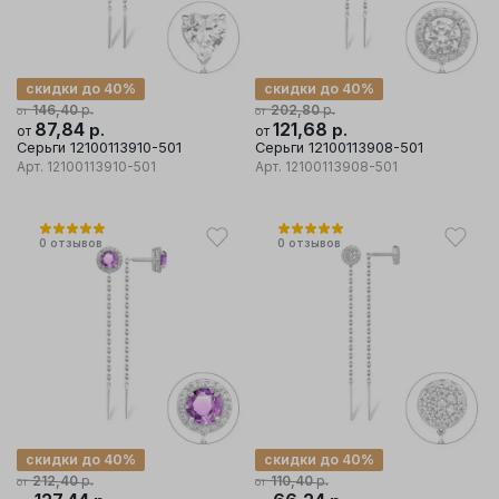
скидки до 40%
скидки до 40%
р.
р.
146,40
202,80
от
от
87,84
р.
121,68
р.
от
от
Серьги 12100113910-501
Серьги 12100113908-501
Арт.
12100113910-501
Арт.
12100113908-501
0
отзывов
0
отзывов
скидки до 40%
скидки до 40%
р.
р.
212,40
110,40
от
от