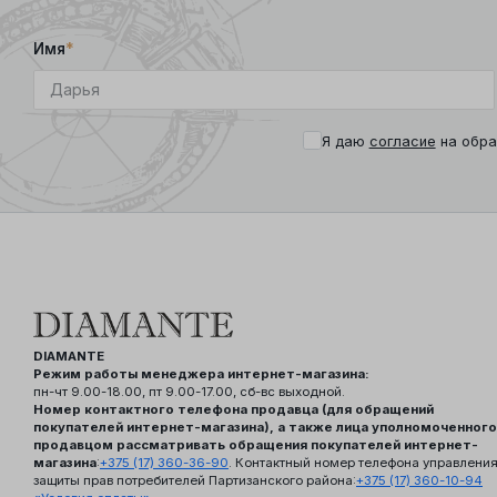
Имя
*
Я даю
согласие
на обра
DIAMANTE
Режим работы менеджера интернет-магазина:
пн-чт 9.00-18.00, пт 9.00-17.00, сб-вс выходной.
Номер контактного телефона продавца (для обращений
покупателей интернет-магазина), а также лица уполномоченного
продавцом рассматривать обращения покупателей интернет-
магазина
:
+375 (17) 360-36-90
. Контактный номер телефона управлени
защиты прав потребителей Партизанского района:
+375 (17) 360-10-94