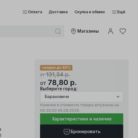
Оплата
Доставка
Скупка и обмен
Ещё
Mагазины
скидки до 40%
131,34
р.
от
78,80
р.
от
Выберите город:
Наличие и стоимость товара актуальны на
06:30:00
06.08.2026
Характеристики и наличие
я
Бронировать
I