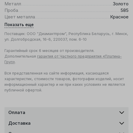
Металл
Золото
Проба
585
Цвет металла
Красное
Показать еще
Поставщик: ООО "Диамантпром", Республика Беларусь, г. Минск,
ул. Долгобродская, 16-6, 220037, пом. 6-10
Гарантийный срок 6 месяцев от производителя.
Дополнительная
гарантия от Частного предприятия «Платина-
Груп»
.
Вся представленная на сайте информация, касающаяся
характеристик, стоимости товаров, фотографии изделий, носит
информационный характер и ни при каких условиях не является
публичной офертой.
Оплата
Доставка