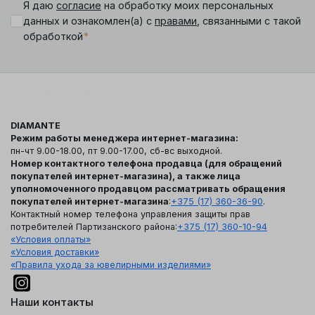
Я даю
согласие
на обработку моих персональных
данных и ознакомлен(а) с
правами
, связанными с такой
*
обработкой
DIAMANTE
Режим работы менеджера интернет-магазина:
пн-чт 9.00-18.00, пт 9.00-17.00, сб-вс выходной.
Номер контактного телефона продавца (для обращений
покупателей интернет-магазина), а также лица
уполномоченного продавцом рассматривать обращения
покупателей интернет-магазина
:
+375 (17) 360-36-90
.
Контактный номер телефона управления защиты прав
потребителей Партизанского района:
+375 (17) 360-10-94
«Условия оплаты»
«Условия доставки»
«Правила ухода за ювелирными изделиями»
Наши контакты