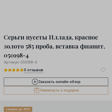
Серьги пусеты Иллада, красное
золото 585 проба, вставка фианит,
050198-4
Артикул:
050198-4
0
отзывов
Заказать онлайн-обзор
Намекнуть о подарке
скидки до 46%