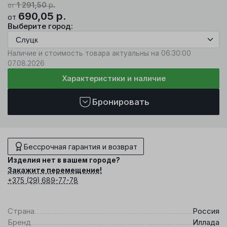
1 291,50
р.
от
690,05
р.
от
Выберите город:
Наличие и стоимость товара актуальны на 06:30:00
07.08.2026
Характеристики и наличие
Бронировать
Бессрочная гарантия и возврат
Изделия нет в вашем городе?
Закажите перемещение!
+375 (29) 689-77-78
Страна
Россия
Бренд
Иллада