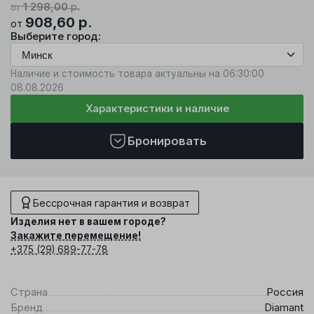
1 298,00
р.
от
908,60
р.
от
Выберите город:
Наличие и стоимость товара актуальны на 06:30:00
08.08.2026
Характеристики и наличие
Бронировать
Бессрочная гарантия и возврат
Изделия нет в вашем городе?
Закажите перемещение!
+375 (29) 689-77-78
Страна
Россия
Бренд
Diamant