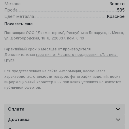
Металл
Золото
Проба
585
Цвет металла
Красное
Показать еще
Поставщик: ООО "Диамантпром", Республика Беларусь, г. Минск,
ул. Долгобродская, 16-6, 220037, пом. 6-10
Гарантийный срок 6 месяцев от производителя.
Дополнительная
гарантия от Частного предприятия «Платина-
Груп»
.
Вся представленная на сайте информация, касающаяся
характеристик, стоимости товаров, фотографии изделий, носит
информационный характер и ни при каких условиях не является
публичной офертой.
Оплата
Доставка