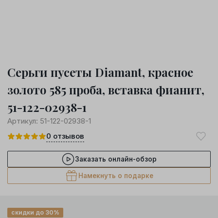
Серьги пусеты Diamant, красное
золото 585 проба, вставка фианит,
51-122-02938-1
Артикул:
51-122-02938-1
0
отзывов
Заказать онлайн-обзор
Намекнуть о подарке
скидки до 30%