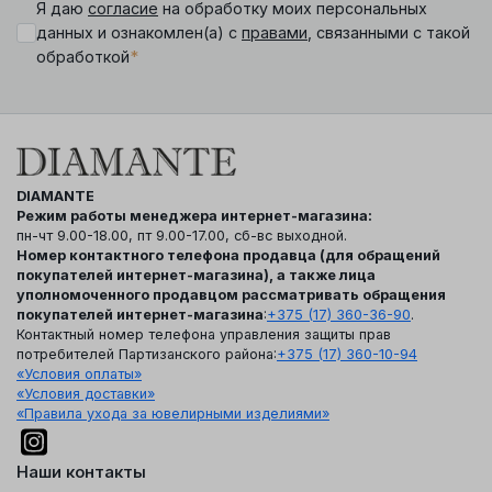
Я даю
согласие
на обработку моих персональных
данных и ознакомлен(а) с
правами
, связанными с такой
*
обработкой
DIAMANTE
Режим работы менеджера интернет-магазина:
пн-чт 9.00-18.00, пт 9.00-17.00, сб-вс выходной.
Номер контактного телефона продавца (для обращений
покупателей интернет-магазина), а также лица
уполномоченного продавцом рассматривать обращения
покупателей интернет-магазина
:
+375 (17) 360-36-90
.
Контактный номер телефона управления защиты прав
потребителей Партизанского района:
+375 (17) 360-10-94
«Условия оплаты»
«Условия доставки»
«Правила ухода за ювелирными изделиями»
Наши контакты