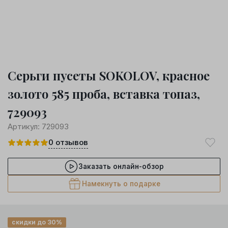
Серьги пусеты SOKOLOV, красное
золото 585 проба, вставка топаз,
729093
Артикул:
729093
0
отзывов
Заказать онлайн-обзор
Намекнуть о подарке
скидки до 30%