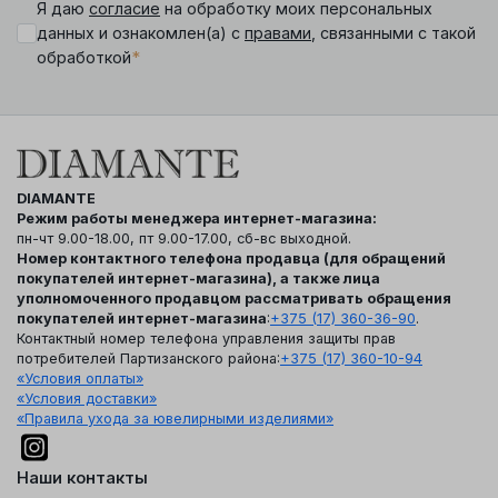
Я даю
согласие
на обработку моих персональных
данных и ознакомлен(а) с
правами
, связанными с такой
*
обработкой
DIAMANTE
Режим работы менеджера интернет-магазина:
пн-чт 9.00-18.00, пт 9.00-17.00, сб-вс выходной.
Номер контактного телефона продавца (для обращений
покупателей интернет-магазина), а также лица
уполномоченного продавцом рассматривать обращения
покупателей интернет-магазина
:
+375 (17) 360-36-90
.
Контактный номер телефона управления защиты прав
потребителей Партизанского района:
+375 (17) 360-10-94
«Условия оплаты»
«Условия доставки»
«Правила ухода за ювелирными изделиями»
Наши контакты