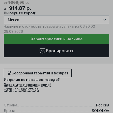
1 306,96
р.
от
914,87
р.
от
Выберите город:
Наличие и стоимость товара актуальны на 06:30:00
09.08.2026
Характеристики и наличие
Бронировать
Бессрочная гарантия и возврат
Изделия нет в вашем городе?
Закажите перемещение!
+375 (29) 689-77-78
Страна
Россия
Бренд
SOKOLOV