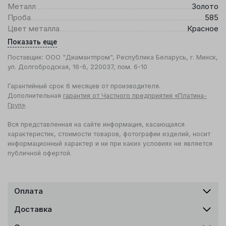
Металл
Золото
Проба
585
Цвет металла
Красное
Показать еще
Поставщик: ООО "Диамантпром", Республика Беларусь, г. Минск,
ул. Долгобродская, 16-6, 220037, пом. 6-10
Гарантийный срок 6 месяцев от производителя.
Дополнительная
гарантия от Частного предприятия «Платина-
Груп»
.
Вся представленная на сайте информация, касающаяся
характеристик, стоимости товаров, фотографии изделий, носит
информационный характер и ни при каких условиях не является
публичной офертой.
Оплата
Доставка