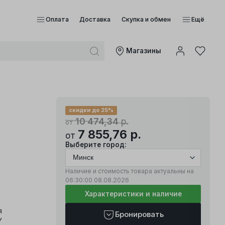
Оплата
Доставка
Скупка и обмен
Ещё
Mагазины
скидки до 25%
10 474,34
р.
от
7 855,76
р.
от
Выберите город:
Наличие и стоимость товара актуальны на
06:30:00
08.08.2026
Характеристики и наличие
я
Бронировать
Y