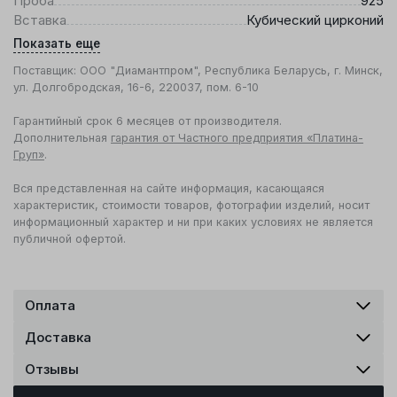
Проба
925
Вставка
Кубический цирконий
Показать еще
Поставщик: ООО "Диамантпром", Республика Беларусь, г. Минск,
ул. Долгобродская, 16-6, 220037, пом. 6-10
Гарантийный срок 6 месяцев от производителя.
Дополнительная
гарантия от Частного предприятия «Платина-
Груп»
.
Вся представленная на сайте информация, касающаяся
характеристик, стоимости товаров, фотографии изделий, носит
информационный характер и ни при каких условиях не является
публичной офертой.
Оплата
Доставка
Отзывы