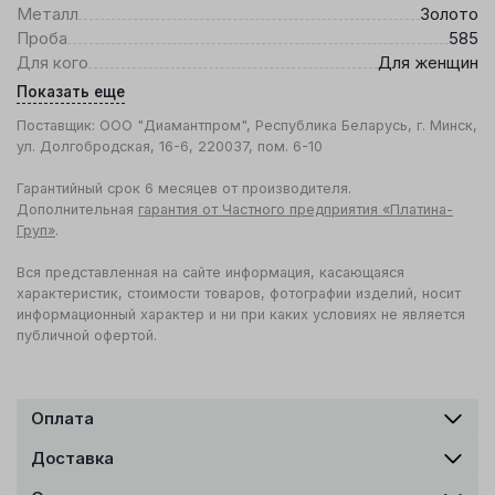
Металл
Золото
Проба
585
Для кого
Для женщин
Показать еще
Поставщик: ООО "Диамантпром", Республика Беларусь, г. Минск,
ул. Долгобродская, 16-6, 220037, пом. 6-10
Гарантийный срок 6 месяцев от производителя.
Дополнительная
гарантия от Частного предприятия «Платина-
Груп»
.
Вся представленная на сайте информация, касающаяся
характеристик, стоимости товаров, фотографии изделий, носит
информационный характер и ни при каких условиях не является
публичной офертой.
Оплата
Доставка