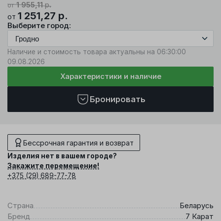
1 955,11
р.
от
1 251,27
р.
от
Выберите город:
Наличие и стоимость товара актуальны на 06:30:00
09.08.2026
Характеристики и наличие
Бронировать
Бессрочная гарантия и возврат
Изделия нет в вашем городе?
Закажите перемещение!
+375 (29) 689-77-78
Страна
Беларусь
Бренд
7 Карат