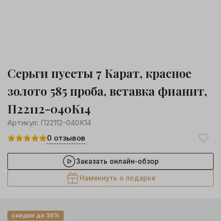
Серьги пусеты 7 Карат, красное
золото 585 проба, вставка фианит,
П22112-040К14
Артикул:
П22112-040К14
0
отзывов
Заказать онлайн-обзор
Намекнуть о подарке
скидки до 36%