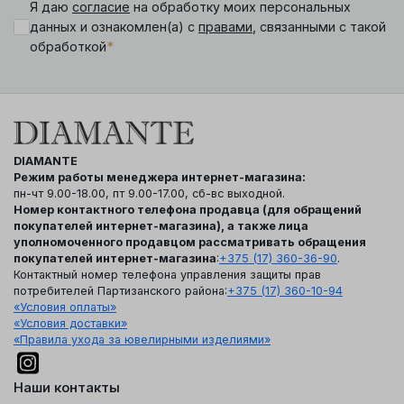
Я даю
согласие
на обработку моих персональных
данных и ознакомлен(а) с
правами
, связанными с такой
*
обработкой
DIAMANTE
Режим работы менеджера интернет-магазина:
пн-чт 9.00-18.00, пт 9.00-17.00, сб-вс выходной.
Номер контактного телефона продавца (для обращений
покупателей интернет-магазина), а также лица
уполномоченного продавцом рассматривать обращения
покупателей интернет-магазина
:
+375 (17) 360-36-90
.
Контактный номер телефона управления защиты прав
потребителей Партизанского района:
+375 (17) 360-10-94
«Условия оплаты»
«Условия доставки»
«Правила ухода за ювелирными изделиями»
Наши контакты