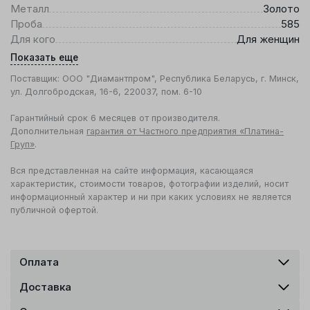
Металл
Золото
Проба
585
Для кого
Для женщин
Показать еще
Поставщик: ООО "Диамантпром", Республика Беларусь, г. Минск,
ул. Долгобродская, 16-6, 220037, пом. 6-10
Гарантийный срок 6 месяцев от производителя.
Дополнительная
гарантия от Частного предприятия «Платина-
Груп»
.
Вся представленная на сайте информация, касающаяся
характеристик, стоимости товаров, фотографии изделий, носит
информационный характер и ни при каких условиях не является
публичной офертой.
Оплата
Доставка