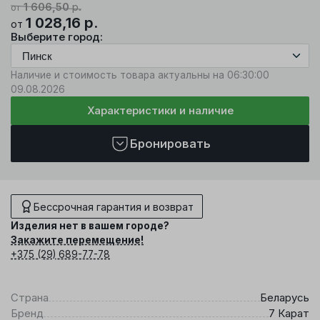
1 606,50
р.
от
1 028,16
р.
от
Выберите город:
Наличие и стоимость товара актуальны на 06:30:00
09.08.2026
Характеристики и наличие
Бронировать
Бессрочная гарантия и возврат
Изделия нет в вашем городе?
Закажите перемещение!
+375 (29) 689-77-78
Страна
Беларусь
Бренд
7 Карат