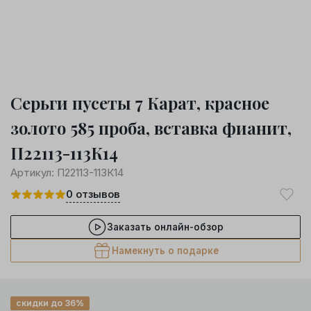
Серьги пусеты 7 Карат, красное
золото 585 проба, вставка фианит,
П22113-113К14
Артикул:
П22113-113К14
0
отзывов
Заказать онлайн-обзор
Намекнуть о подарке
скидки до 36%