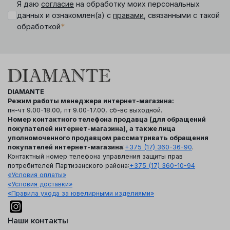
Я даю
согласие
на обработку моих персональных
данных и ознакомлен(а) с
правами
, связанными с такой
*
обработкой
DIAMANTE
Режим работы менеджера интернет-магазина:
пн-чт 9.00-18.00, пт 9.00-17.00, сб-вс выходной.
Номер контактного телефона продавца (для обращений
покупателей интернет-магазина), а также лица
уполномоченного продавцом рассматривать обращения
покупателей интернет-магазина
:
+375 (17) 360-36-90
.
Контактный номер телефона управления защиты прав
потребителей Партизанского района:
+375 (17) 360-10-94
«Условия оплаты»
«Условия доставки»
«Правила ухода за ювелирными изделиями»
Наши контакты