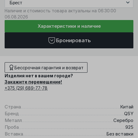
Наличие и стоимость товара актуальны на 06:30:00
06.08.2026
Характеристики и наличие
Бронировать
Бессрочная гарантия и возврат
Изделия нет в вашем городе?
Закажите перемещение!
+375 (29) 689-77-78
Страна
Китай
Бренд
QSY
Металл
Серебро
Проба
925
Вставка
Без вставки