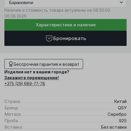
Наличие и стоимость товара актуальны на 06:30:00
06.08.2026
Характеристики и наличие
Бронировать
Бессрочная гарантия и возврат
Изделия нет в вашем городе?
Закажите перемещение!
+375 (29) 689-77-78
Страна
Китай
Бренд
QSY
Металл
Серебро
Проба
925
Вставка
Без вставки