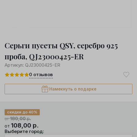
Серьги пусеты QSY, серебро 925
проба, QJ23000425-ER
Артикул:
QJ23000425-ER
0
отзывов
Намекнуть о подарке
скидки до 40%
180,00
р.
от
108,00
р.
от
Выберите город: