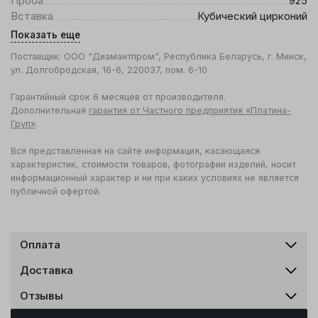
Проба
925
Вставка
Кубический цирконий
Показать еще
Поставщик: ООО "Диамантпром", Республика Беларусь, г. Минск,
ул. Долгобродская, 16-6, 220037, пом. 6-10
Гарантийный срок 6 месяцев от производителя.
Дополнительная
гарантия от Частного предприятия «Платина-
Груп»
.
Вся представленная на сайте информация, касающаяся
характеристик, стоимости товаров, фотографии изделий, носит
информационный характер и ни при каких условиях не является
публичной офертой.
Оплата
Доставка
Отзывы