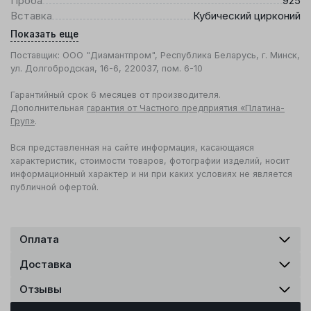
Проба
925
Вставка
Кубический цирконий
Показать еще
Поставщик: ООО "Диамантпром", Республика Беларусь, г. Минск,
ул. Долгобродская, 16-6, 220037, пом. 6-10
Гарантийный срок 6 месяцев от производителя.
Дополнительная
гарантия от Частного предприятия «Платина-
Груп»
.
Вся представленная на сайте информация, касающаяся
характеристик, стоимости товаров, фотографии изделий, носит
информационный характер и ни при каких условиях не является
публичной офертой.
Оплата
Доставка
Отзывы