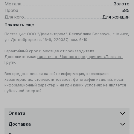
Металл
Золото
Проба
585
Для кого
Для женщин
Показать еще
Поставщик: ООО "Диамантпром", Республика Беларусь, г. Минск,
ул. Долгобродская, 16-6, 220037, пом. 6-10
Гарантийный срок 6 месяцев от производителя.
Дополнительная
гарантия от Частного предприятия «Платина-
Груп»
.
Вся представленная на сайте информация, касающаяся
характеристик, стоимости товаров, фотографии изделий, носит
информационный характер и ни при каких условиях не является
публичной офертой.
Оплата
Доставка