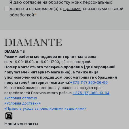
Я даю
согласие
на обработку моих персональных
данных и ознакомлен(а) с
правами
, связанными с такой
*
обработкой
DIAMANTE
Режим работы менеджера интернет-магазина:
пн-чт 9.00-18.00, пт 9.00-17.00, сб-вс выходной.
Номер контактного телефона продавца (для обращений
покупателей интернет-магазина), а также лица
уполномоченного продавцом рассматривать обращения
покупателей интернет-магазина
:
+375 (17) 360-36-90
.
Контактный номер телефона управления защиты прав
потребителей Партизанского района:
+375 (17) 360-10-94
«Условия оплаты»
«Условия доставки»
«Правила ухода за ювелирными изделиями»
Наши контакты