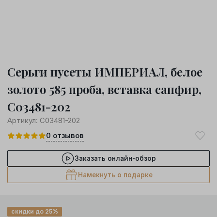
Серьги пусеты ИМПЕРИАЛ, белое
золото 585 проба, вставка сапфир,
С03481-202
Артикул:
С03481-202
0
отзывов
Заказать онлайн-обзор
Намекнуть о подарке
скидки до 25%