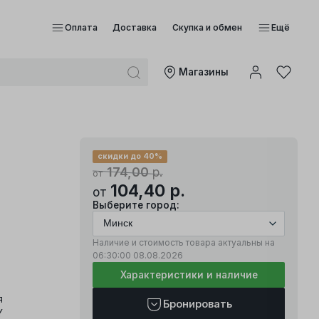
Оплата
Доставка
Скупка и обмен
Ещё
Mагазины
скидки до 40%
174,00
р.
от
104,40
р.
от
Выберите город:
Наличие и стоимость товара актуальны на
06:30:00
08.08.2026
Характеристики и наличие
я
Бронировать
Y