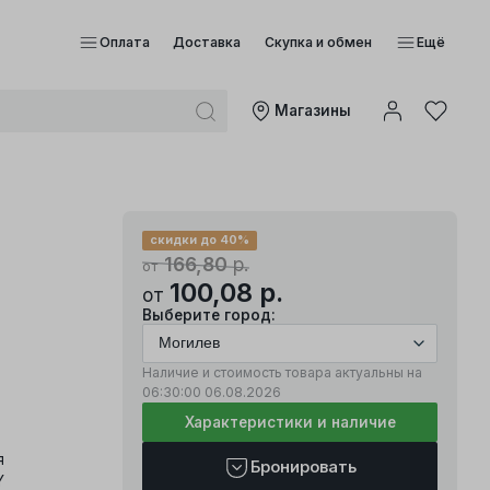
Оплата
Доставка
Скупка и обмен
Ещё
Mагазины
скидки до 40%
166,80
р.
от
100,08
р.
от
Выберите город:
Наличие и стоимость товара актуальны на
06:30:00
06.08.2026
Характеристики и наличие
я
Бронировать
Y