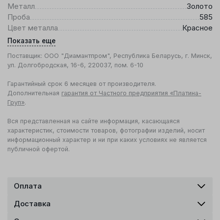
Металл
Золото
Проба
585
Цвет металла
Красное
Показать еще
Поставщик: ООО "Диамантпром", Республика Беларусь, г. Минск,
ул. Долгобродская, 16-6, 220037, пом. 6-10
Гарантийный срок 6 месяцев от производителя.
Дополнительная
гарантия от Частного предприятия «Платина-
Груп»
.
Вся представленная на сайте информация, касающаяся
характеристик, стоимости товаров, фотографии изделий, носит
информационный характер и ни при каких условиях не является
публичной офертой.
Оплата
Доставка