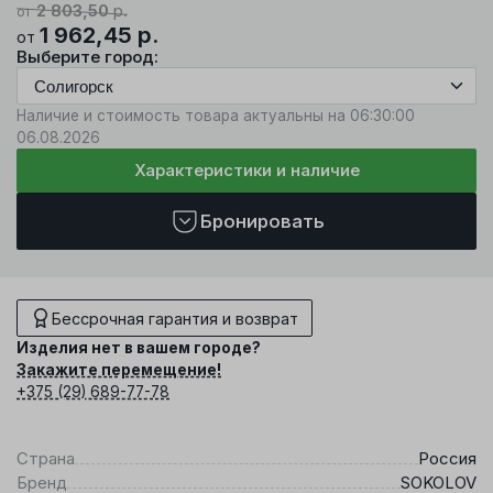
2 803,50
р.
от
1 962,45
р.
от
Выберите город:
Наличие и стоимость товара актуальны на 06:30:00
06.08.2026
Характеристики и наличие
Бронировать
Бессрочная гарантия и возврат
Изделия нет в вашем городе?
Закажите перемещение!
+375 (29) 689-77-78
Страна
Россия
Бренд
SOKOLOV