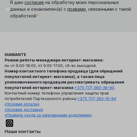
Я даю
согласие
на обработку моих персональных
данных и ознакомлен(а) с
правами
, связанными с такой
*
обработкой
DIAMANTE
Режим работы менеджера интернет-магазина:
пн-чт 9.00-18.00, пт 9.00-17.00, сб-вс выходной.
Номер контактного телефона продавца (для обращений
покупателей интернет-магазина), а также лица
уполномоченного продавцом рассматривать обращения
покупателей интернет-магазина
:
+375 (17) 360-36-90
.
Контактный номер телефона управления защиты прав
потребителей Партизанского района:
+375 (17) 360-10-94
«Условия оплаты»
«Условия доставки»
«Правила ухода за ювелирными изделиями»
Наши контакты