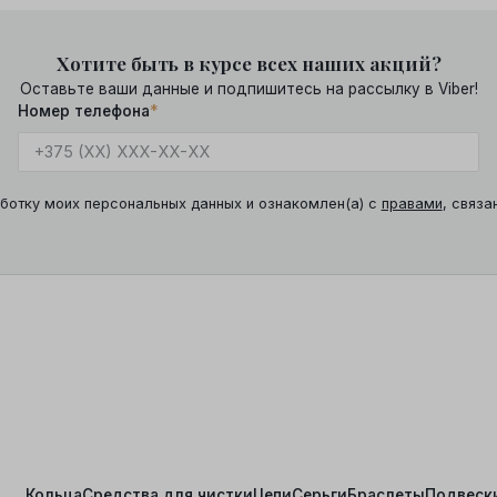
Хотите быть в курсе всех наших акций?
Оставьте ваши данные и подпишитесь на рассылку в Viber!
Номер телефона
*
ботку моих персональных данных и ознакомлен(а) с
правами
, связа
Кольца
Средства для чистки
Цепи
Серьги
Браслеты
Подвеск