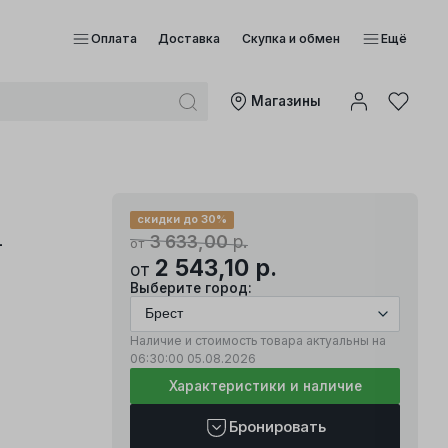
Оплата
Доставка
Скупка и обмен
Ещё
Mагазины
скидки до 30%
-
3 633,00
р.
от
2 543,10
р.
от
Выберите город:
Наличие и стоимость товара актуальны на
06:30:00
05.08.2026
Характеристики и наличие
Бронировать